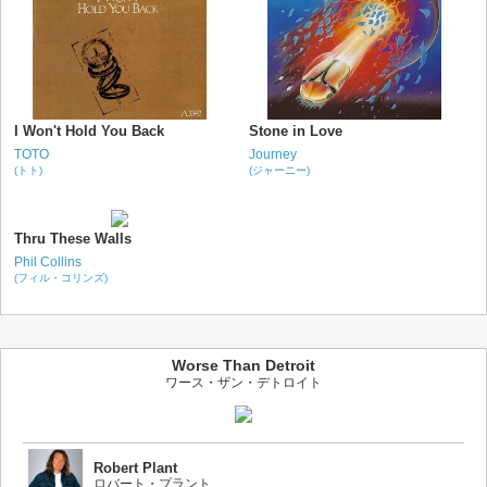
I Won't Hold You Back
Stone in Love
TOTO
Journey
(トト)
(ジャーニー)
Thru These Walls
Phil Collins
(フィル・コリンズ)
Worse Than Detroit
ワース・ザン・デトロイト
Robert Plant
ロバート・プラント