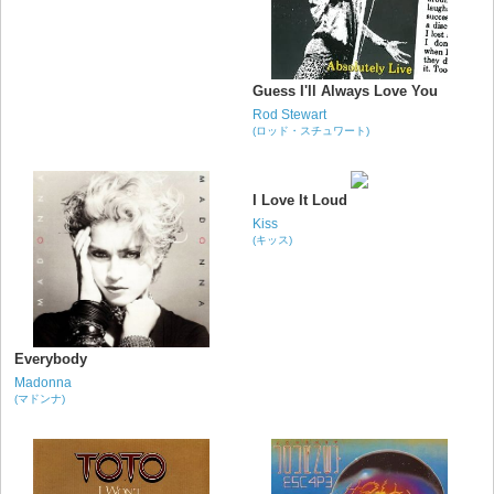
Guess I'll Always Love You
Rod Stewart
(ロッド・スチュワート)
I Love It Loud
Kiss
(キッス)
Everybody
Madonna
(マドンナ)