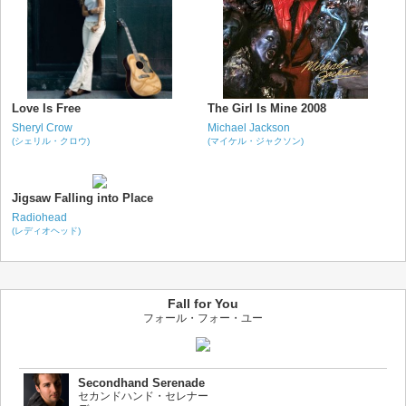
Love Is Free
The Girl Is Mine 2008
Sheryl Crow
Michael Jackson
(シェリル・クロウ)
(マイケル・ジャクソン)
Jigsaw Falling into Place
Radiohead
(レディオヘッド)
Fall for You
フォール・フォー・ユー
Secondhand Serenade
セカンドハンド・セレナー