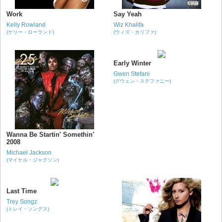
Work
Say Yeah
Kelly Rowland
Wiz Khalifa
(ケリー・ローランド)
(ウィズ・カリファ)
Early Winter
Gwen Stefani
(グウェン・ステファニー)
Wanna Be Startin' Somethin'
2008
Michael Jackson
(マイケル・ジャクソン)
Last Time
Trey Songz
(トレイ・ソングス)