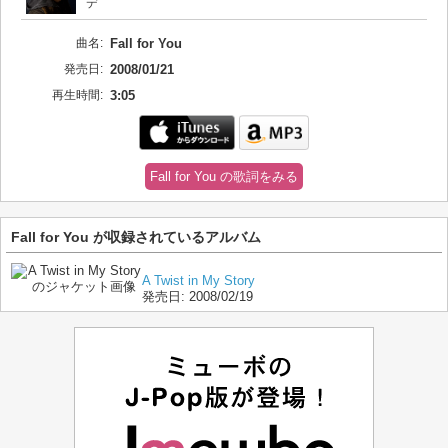
デ
曲名:
Fall for You
発売日:
2008/01/21
再生時間:
3:05
Fall for You の歌詞をみる
Fall for You が収録されているアルバム
A Twist in My Story
発売日:
2008/02/19