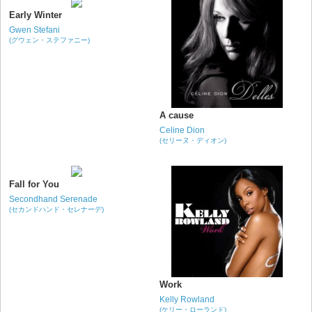
Early Winter
Gwen Stefani
(グウェン・ステファニー)
A cause
Celine Dion
(セリーヌ・ディオン)
Fall for You
Secondhand Serenade
(セカンドハンド・セレナーデ)
Work
Kelly Rowland
(ケリー・ローランド)