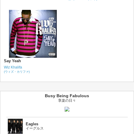
Say Yeah
Wiz Khalifa
(ウィズ・カリファ)
Busy Being Fabulous
享楽の日々
Eagles
イーグルス