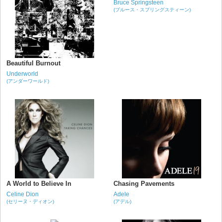
Bruce Springsteen
(ブルース・スプリングスティーン)
Beautiful Burnout
Underworld
(アンダーワールド)
A World to Believe In
Chasing Pavements
Celine Dion
Adele
(セリーヌ・ディオン)
(アデル)