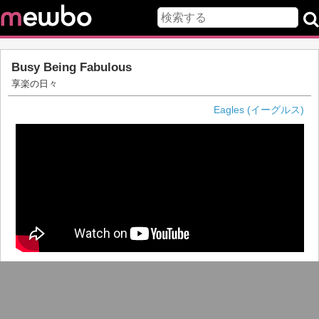
Busy Being Fabulous
享楽の日々
Eagles (イーグルス)