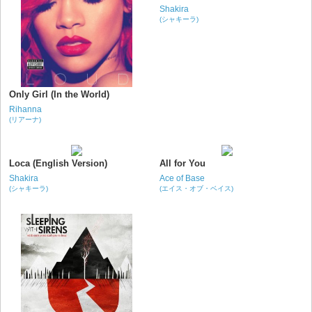
Shakira
(シャキーラ)
Only Girl (In the World)
Rihanna
(リアーナ)
Loca (English Version)
All for You
Shakira
Ace of Base
(シャキーラ)
(エイス・オブ・ベイス)