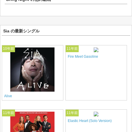
Sia の最新シングル
10年前
11年前
Fire Meet Gasoline
Alive
11年前
11年前
Elastic Heart (Solo Version)