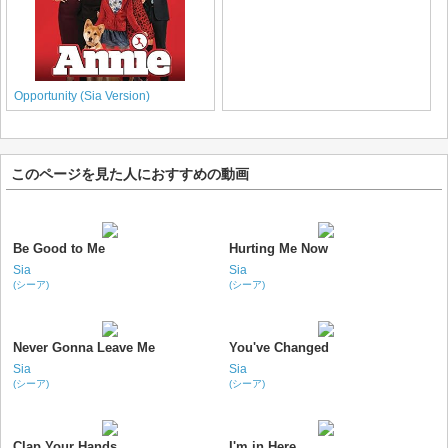
Opportunity (Sia Version)
このページを見た人におすすめの動画
Be Good to Me
Hurting Me Now
Sia
Sia
(シーア)
(シーア)
Never Gonna Leave Me
You've Changed
Sia
Sia
(シーア)
(シーア)
Clap Your Hands
I'm in Here