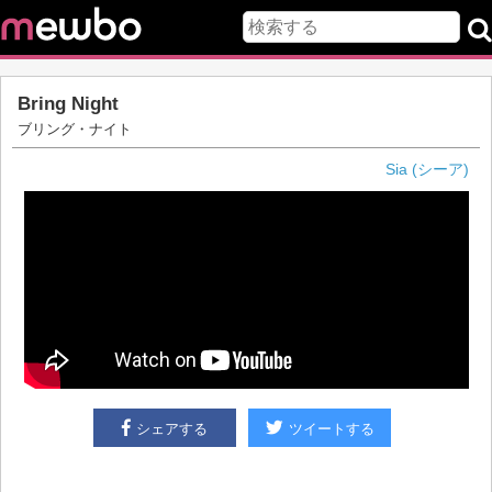
Bring Night
ブリング・ナイト
Sia (シーア)
シェアする
ツイートする