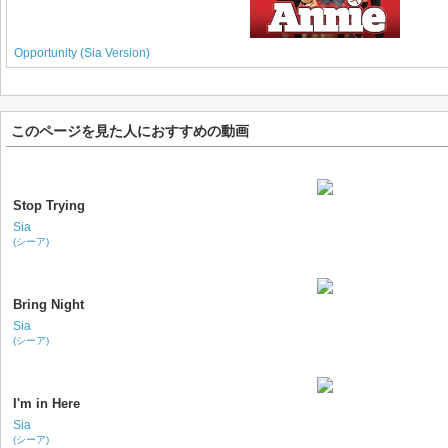
Opportunity (Sia Version)
このページを見た人におすすめの動画
Stop Trying
Sia
(シーア)
Bring Night
Sia
(シーア)
I'm in Here
Sia
(シーア)