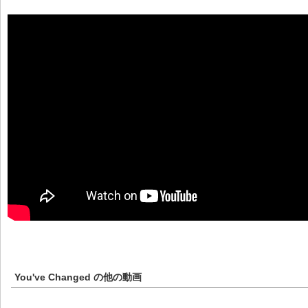
You've Changed
の他の動画