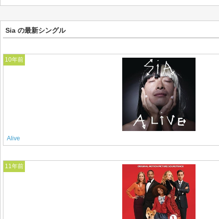
Sia の最新シングル
10年前
Alive
11年前