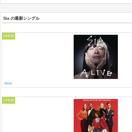
Sia の最新シングル
10年前
Alive
11年前