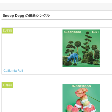
Snoop Dogg の最新シングル
11年前
California Roll
11年前