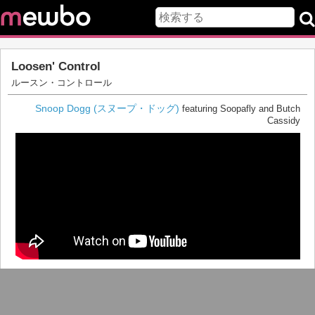
Loosen' Control
ルースン・コントロール
Snoop Dogg (スヌープ・ドッグ)
featuring Soopafly and Butch
Cassidy