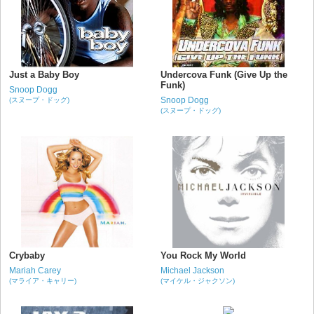
Just a Baby Boy
Undercova Funk (Give Up the
Funk)
Snoop Dogg
Snoop Dogg
(スヌープ・ドッグ)
(スヌープ・ドッグ)
Crybaby
You Rock My World
Mariah Carey
Michael Jackson
(マライア・キャリー)
(マイケル・ジャクソン)