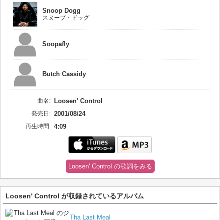
Snoop Dogg
スヌープ・ドッグ
Soopafly
Butch Cassidy
曲名:
Loosen' Control
発売日:
2001/08/24
再生時間:
4:09
Loosen' Control の歌詞をみる
Loosen' Control が収録されているアルバム
Tha Last Meal