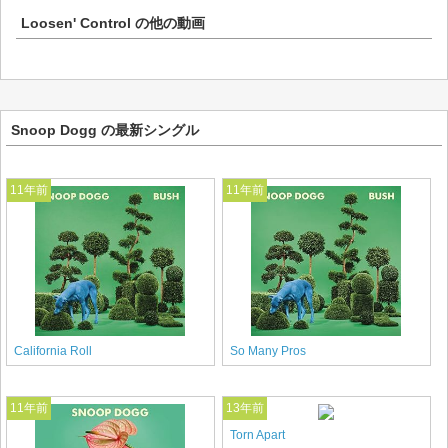
Loosen' Control
の他の動画
Snoop Dogg の最新シングル
11年前
11年前
California Roll
So Many Pros
11年前
13年前
Torn Apart