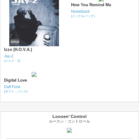
How You Remind Me
Nickelback
(ニッケルバック)
Izzo (H.O.V.A.)
Jay-Z
(ジェイ・Z)
Digital Love
Daft Punk
(ダフト・パンク)
Loosen' Control
ルースン・コントロール