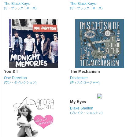
The Black Keys
The Black Keys
(ザ・ブラック・キーズ)
(ザ・ブラック・キーズ)
You & I
The Mechanism
One Direction
Disclosure
(ワン・ダイレクション)
(ディスクロージャー)
My Eyes
Blake Shelton
(ブレイク・シェルトン)