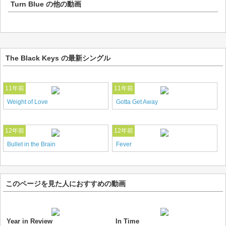
Turn Blue
の他の動画
The Black Keys の最新シングル
11年前
11年前
Weight of Love
Gotta Get Away
12年前
12年前
Bullet in the Brain
Fever
このページを見た人におすすめの動画
Year in Review
In Time