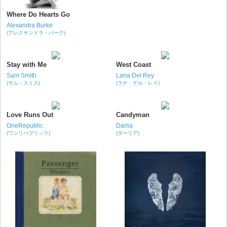
Where Do Hearts Go
Alexandra Burke
(アレクサンドラ・バーク)
Stay with Me
West Coast
Sam Smith
Lana Del Rey
(サム・スミス)
(ラナ・デル・レイ)
Love Runs Out
Candyman
OneRepublic
Darlia
(ワンリパブリック)
(ダーリア)