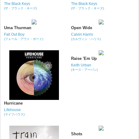
The Black Keys
The Black Keys
(ザ・ブラック・キーズ)
(ザ・ブラック・キーズ)
Uma Thurman
Open Wide
Fall Out Boy
Calvin Harris
(フォール・アウト・ボーイ)
(カルヴィン・ハリス)
Raise 'Em Up
Keith Urban
(キース・アーバン)
Hurricane
Lifehouse
(ライフハウス)
Shots