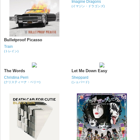
Imagine Dragons
(イマジン・ドラゴンズ)
Bulletproof Picasso
Train
(トレイン)
The Words
Let Me Down Easy
Christina Perri
Sheppard
(クリスティーナ・ペリー)
(シェパード)