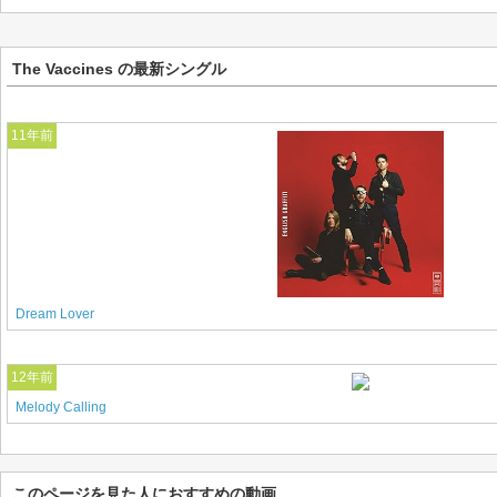
The Vaccines の最新シングル
11年前
Dream Lover
12年前
Melody Calling
このページを見た人におすすめの動画