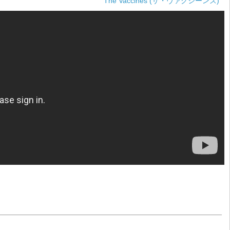
The Vaccines (ザ・ヴァクシーンズ)