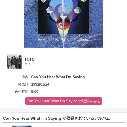
TOTO
トト
曲名:
Can You Hear What I'm Saying
発売日:
1991/03/24
再生時間:
5:00
Can You Hear What I'm Saying の歌詞をみる
Can You Hear What I'm Saying が収録されているアルバム