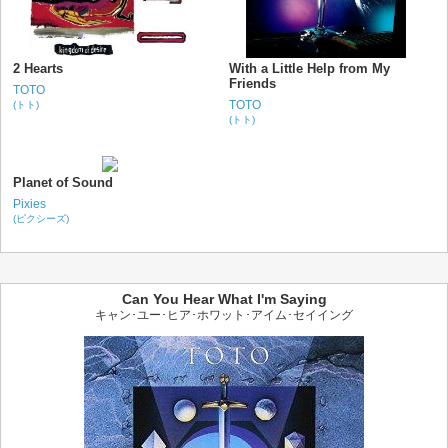
2 Hearts
With a Little Help from My
Friends
TOTO
TOTO
(トト)
(トト)
Planet of Sound
Pixies
(ピクシーズ)
Can You Hear What I'm Saying
キャン･ユー･ヒア･ホワット･アイム･セイイング