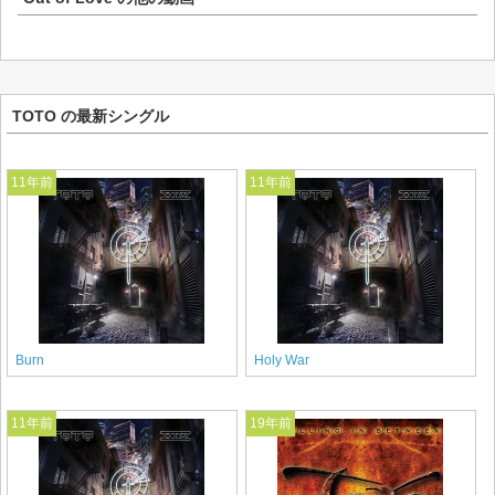
TOTO の最新シングル
11年前
11年前
Burn
Holy War
11年前
19年前