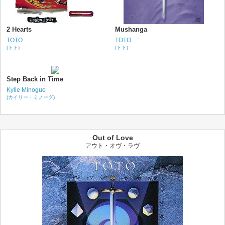
2 Hearts
Mushanga
TOTO
TOTO
(トト)
(トト)
Step Back in Time
Kylie Minogue
(カイリー・ミノーグ)
Out of Love
アウト・オヴ・ラヴ