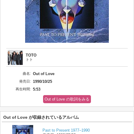
TOTO
トト
曲名:
Out of Love
発売日:
1990/10/25
再生時間:
5:53
Out of Love の歌詞をみる
Out of Love が収録されているアルバム
Past to Present 1977–1990