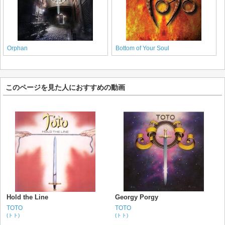
Orphan
Bottom of Your Soul
このページを見た人におすすめの動画
Hold the Line
Georgy Porgy
TOTO
TOTO
(トト)
(トト)