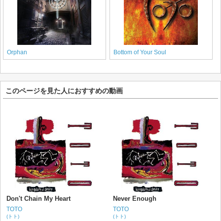
Orphan
Bottom of Your Soul
このページを見た人におすすめの動画
Don't Chain My Heart
Never Enough
TOTO
TOTO
(トト)
(トト)