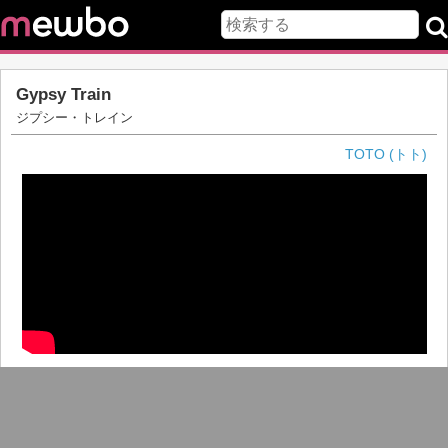
Gypsy Train
ジプシー・トレイン
TOTO (トト)