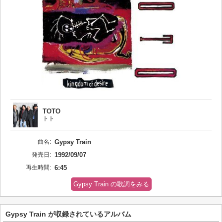
TOTO
トト
曲名:
Gypsy Train
発売日:
1992/09/07
再生時間:
6:45
Gypsy Train の歌詞をみる
Gypsy Train が収録されているアルバム