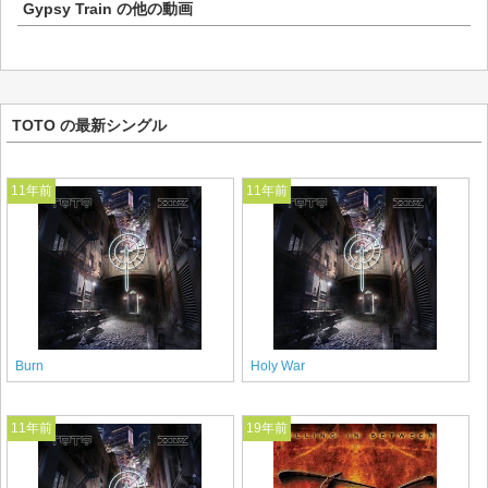
Gypsy Train
の他の動画
TOTO の最新シングル
11年前
11年前
Burn
Holy War
11年前
19年前