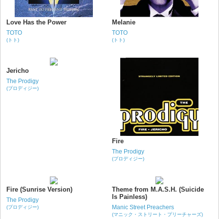
Love Has the Power
Melanie
TOTO
TOTO
(トト)
(トト)
Jericho
The Prodigy
(プロディジー)
Fire
The Prodigy
(プロディジー)
Fire (Sunrise Version)
Theme from M.A.S.H. (Suicide
Is Painless)
The Prodigy
Manic Street Preachers
(プロディジー)
(マニック・ストリート・プリーチャーズ)