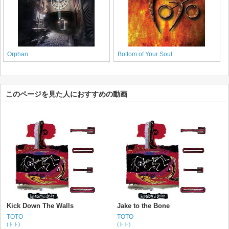
Orphan
Bottom of Your Soul
このページを見た人におすすめの動画
Kick Down The Walls
Jake to the Bone
TOTO
TOTO
(トト)
(トト)