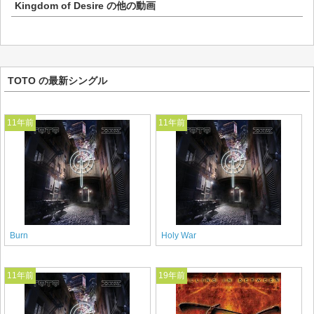
Kingdom of Desire
の他の動画
TOTO の最新シングル
11年前
11年前
Burn
Holy War
11年前
19年前