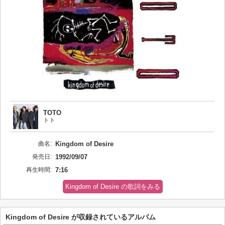
TOTO
トト
曲名:
Kingdom of Desire
発売日:
1992/09/07
再生時間:
7:16
Kingdom of Desire の歌詞をみる
Kingdom of Desire が収録されているアルバム