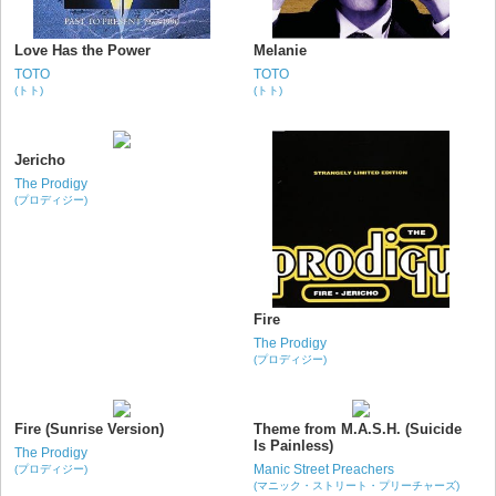
Love Has the Power
Melanie
TOTO
TOTO
(トト)
(トト)
Jericho
The Prodigy
(プロディジー)
Fire
The Prodigy
(プロディジー)
Fire (Sunrise Version)
Theme from M.A.S.H. (Suicide
Is Painless)
The Prodigy
Manic Street Preachers
(プロディジー)
(マニック・ストリート・プリーチャーズ)