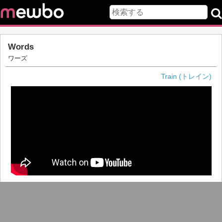
Words
ワーズ
Train (トレイン)