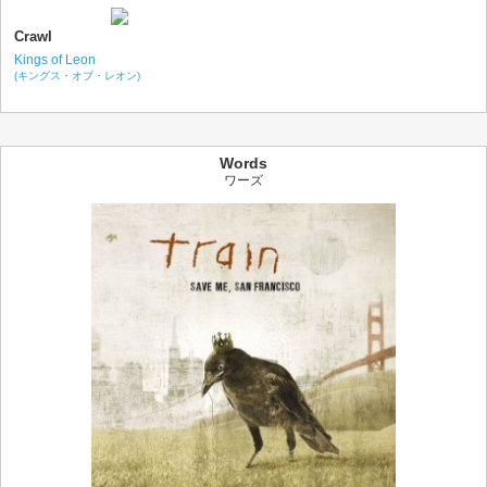
Crawl
Kings of Leon
(キングス・オブ・レオン)
Words
ワーズ