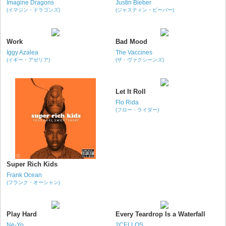
Imagine Dragons
Justin Bieber
(イマジン・ドラゴンズ)
(ジャスティン・ビーバー)
Work
Bad Mood
Iggy Azalea
The Vaccines
(イギー・アゼリア)
(ザ・ヴァクシーンズ)
Let It Roll
Flo Rida
(フロー・ライダー)
Super Rich Kids
Frank Ocean
(フランク・オーシャン)
Play Hard
Every Teardrop Is a Waterfall
Ne-Yo
2CELLOS