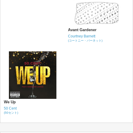
Avant Gardener
Courtney Barnett
(コートニー・バーネット)
We Up
50 Cent
(50セント)