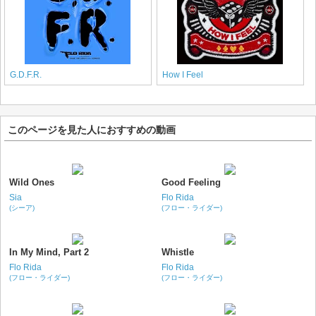
G.D.F.R.
How I Feel
このページを見た人におすすめの動画
Wild Ones
Good Feeling
Sia
Flo Rida
(シーア)
(フロー・ライダー)
In My Mind, Part 2
Whistle
Flo Rida
Flo Rida
(フロー・ライダー)
(フロー・ライダー)