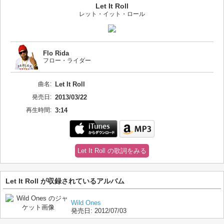
Let It Roll
レット・イット・ロール
Flo Rida
フロー・ライダー
曲名:
Let It Roll
発売日:
2013/03/22
再生時間:
3:14
Let It Roll の歌詞をみる
Let It Roll が収録されているアルバム
Wild Ones
発売日:
2012/07/03