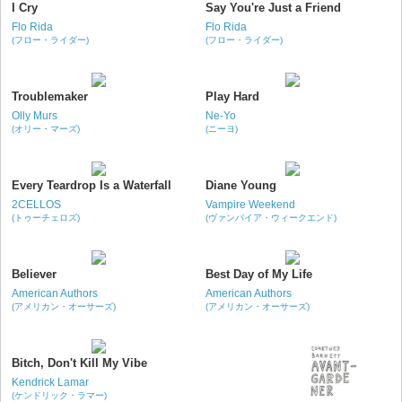
I Cry
Say You're Just a Friend
Flo Rida
Flo Rida
(フロー・ライダー)
(フロー・ライダー)
Troublemaker
Play Hard
Olly Murs
Ne-Yo
(オリー・マーズ)
(ニーヨ)
Every Teardrop Is a Waterfall
Diane Young
2CELLOS
Vampire Weekend
(トゥーチェロズ)
(ヴァンパイア・ウィークエンド)
Believer
Best Day of My Life
American Authors
American Authors
(アメリカン・オーサーズ)
(アメリカン・オーサーズ)
Bitch, Don't Kill My Vibe
Kendrick Lamar
(ケンドリック・ラマー)