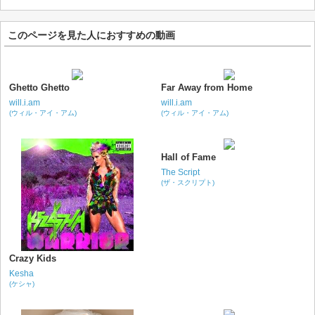
このページを見た人におすすめの動画
Ghetto Ghetto
Far Away from Home
will.i.am
will.i.am
(ウィル・アイ・アム)
(ウィル・アイ・アム)
Hall of Fame
The Script
(ザ・スクリプト)
Crazy Kids
Kesha
(ケシャ)