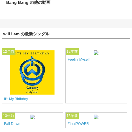
Bang Bang
の他の動画
will.i.am の最新シングル
12年前
12年前
Feelin' Myself
It's My Birthday
13年前
13年前
Fall Down
#thatPOWER