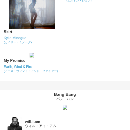
(エルトン・ジョン)
Skirt
Kylie Minogue
(カイリー・ミノーグ)
My Promise
Earth, Wind & Fire
(アース・ウィンド・アンド・ファイアー)
Bang Bang
バン・バン
will.i.am
ウィル・アイ・アム