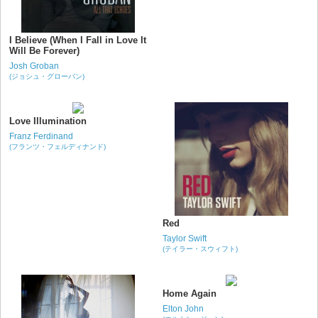
I Believe (When I Fall in Love It
Will Be Forever)
Josh Groban
(ジョシュ・グローバン)
Love Illumination
Franz Ferdinand
(フランツ・フェルディナンド)
Red
Taylor Swift
(テイラー・スウィフト)
Home Again
Elton John