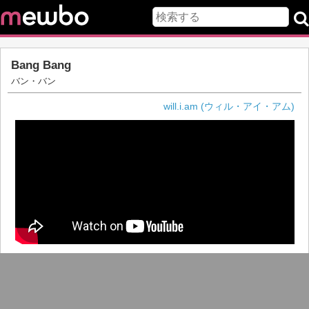
Bang Bang
バン・バン
will.i.am (ウィル・アイ・アム)