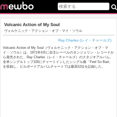
Volcanic Action of My Soul
ヴォルケニック・アクション・オブ・マイ・ソウル
Ray Charles (レイ・チャールズ)
Volcanic Action of My Soul（ヴォルケニック・アクション・オブ・マ
イ・ソウル）は、1971年4月に自主レーベルのタンジェリン・レコードか
ら発売された、Ray Charles（レイ・チャールズ）のスタジオアルバム。
全米シングルトップ100にチャートインしたシングル曲「Feel So Bad」
を収録し、ビルボードアルバムチャートでは最高52位を記録した。