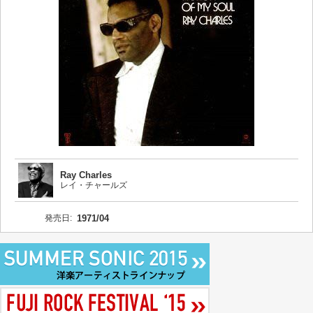
Ray Charles
レイ・チャールズ
発売日:
1971/04