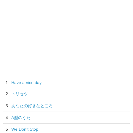
1
Have a nice day
2
トリセツ
3
あなたの好きなところ
4
A型のうた
5
We Don't Stop