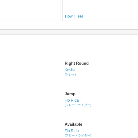
How I Feel
Right Round
Kesha
(ケシャ)
Jump
Flo Rida
(フロー・ライダー)
Available
Flo Rida
(フロー・ライダー)