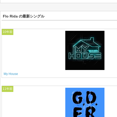
Flo Rida の最新シングル
10年前
My House
11年前