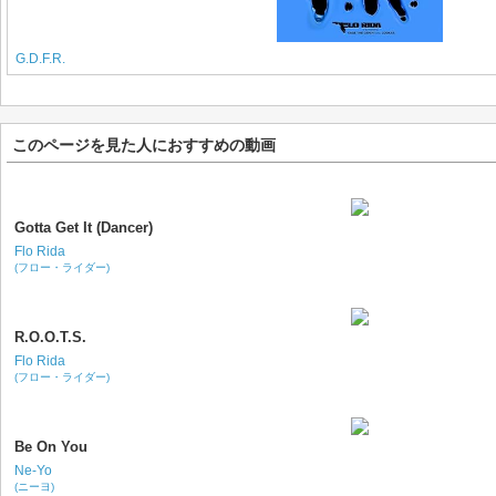
G.D.F.R.
このページを見た人におすすめの動画
Gotta Get It (Dancer)
Flo Rida
(フロー・ライダー)
R.O.O.T.S.
Flo Rida
(フロー・ライダー)
Be On You
Ne-Yo
(ニーヨ)