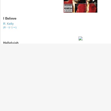
I Believe
R. Kelly
(R・ケリー)
Hallelujah
Alexandra Burke
(アレクサンドラ・バーク)
Big Jack
AC/DC