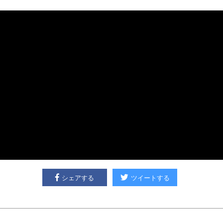
シェアする
ツイートする