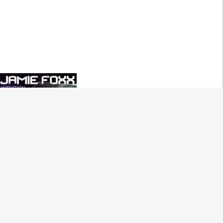
rt 2)