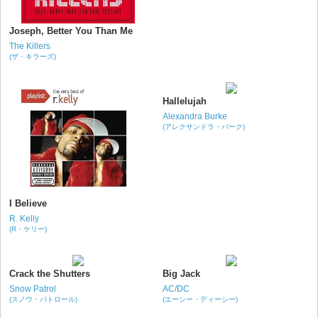
Joseph, Better You Than Me
The Killers
(ザ・キラーズ)
Hallelujah
Alexandra Burke
(アレクサンドラ・バーク)
I Believe
R. Kelly
(R・ケリー)
Crack the Shutters
Big Jack
Snow Patrol
AC/DC
(スノウ・パトロール)
(エーシー・ディーシー)