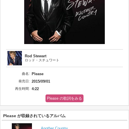
Rod Stewart
ロッド・スチュワート
曲名:
Please
発売日:
2015/09/01
再生時間:
4:22
Please の歌詞をみる
Please が収録されているアルバム
Another Country