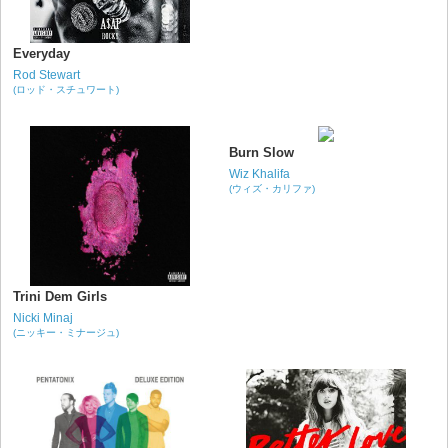
Everyday
Rod Stewart
(ロッド・スチュワート)
Burn Slow
Wiz Khalifa
(ウィズ・カリファ)
Trini Dem Girls
Nicki Minaj
(ニッキー・ミナージュ)