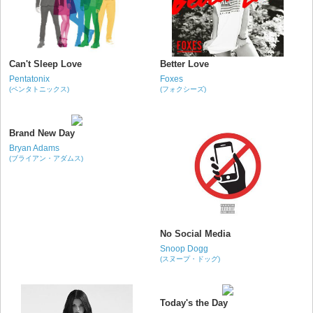
Can't Sleep Love
Better Love
Pentatonix
Foxes
(ペンタトニックス)
(フォクシーズ)
Brand New Day
Bryan Adams
(ブライアン・アダムス)
No Social Media
Snoop Dogg
(スヌープ・ドッグ)
Today's the Day