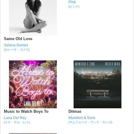
P!nk
(ピンク)
Same Old Love
Selena Gomez
(セレーナ・ゴメス)
Music to Watch Boys To
Ditmas
Lana Del Rey
Mumford & Sons
(ラナ・デル・レイ)
(マムフォード・アンド・サンズ)