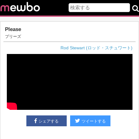
Please
プリーズ
Rod Stewart (ロッド・スチュワート)
シェアする
ツイートする