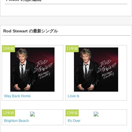
Rod Stewart の最新シングル
10年前
11年前
Way Back Home
Love Is
12年前
13年前
Brighton Beach
It's Over