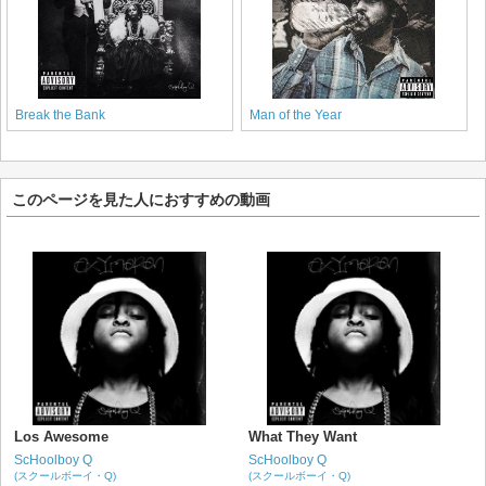
Break the Bank
Man of the Year
このページを見た人におすすめの動画
Los Awesome
What They Want
ScHoolboy Q
ScHoolboy Q
(スクールボーイ・Q)
(スクールボーイ・Q)