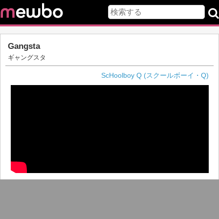
Gangsta
ギャングスタ
ScHoolboy Q (スクールボーイ・Q)