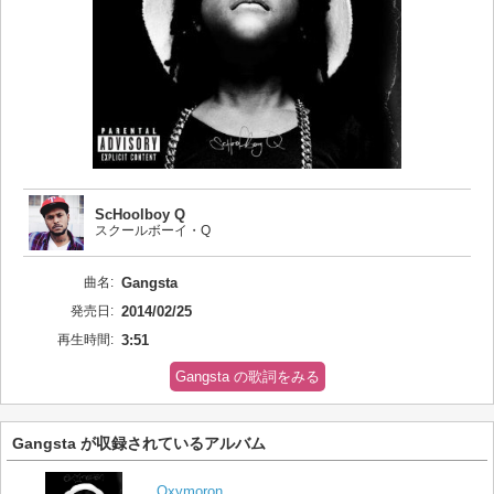
ScHoolboy Q
スクールボーイ・Q
曲名:
Gangsta
発売日:
2014/02/25
再生時間:
3:51
Gangsta の歌詞をみる
Gangsta が収録されているアルバム
Oxymoron