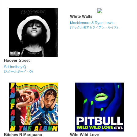
White Walls
Macklemore & Ryan Lewis
(マックルモア＆ライアン・ルイス)
Hoover Street
ScHoolboy Q
(スクールボーイ・Q)
Bitches N Marijuana
Wild Wild Love