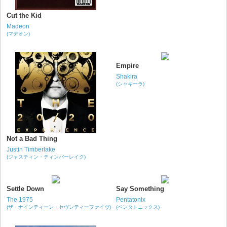
Cut the Kid
Madeon
(マデオン)
Empire
Shakira
(シャキーラ)
Not a Bad Thing
Justin Timberlake
(ジャスティン・ティンバーレイク)
Settle Down
Say Something
The 1975
Pentatonix
(ザ・ナインティーン・セヴンティーファイヴ)
(ペンタトニックス)