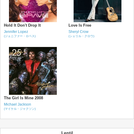
Hold It Don't Drop It
Love Is Free
Jennifer Lopez
Sheryl Crow
(ジェニファー・ロペス)
(シェリル・クロウ)
The Girl Is Mine 2008
Michael Jackson
(マイケル・ジャクソン)
Lentil