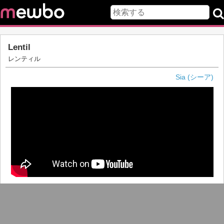
Lentil
レンティル
Sia (シーア)