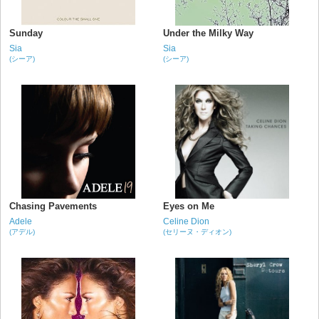
Sunday
Under the Milky Way
Sia
Sia
(シーア)
(シーア)
Chasing Pavements
Eyes on Me
Adele
Celine Dion
(アデル)
(セリーヌ・ディオン)