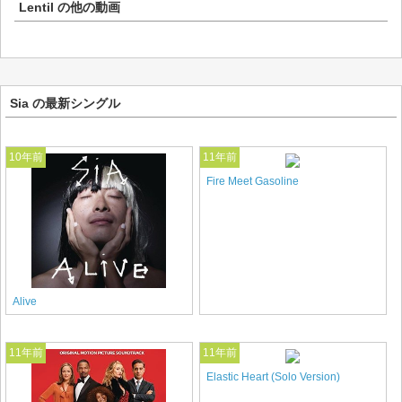
Lentil
の他の動画
Sia の最新シングル
10年前
11年前
Fire Meet Gasoline
Alive
11年前
11年前
Elastic Heart (Solo Version)