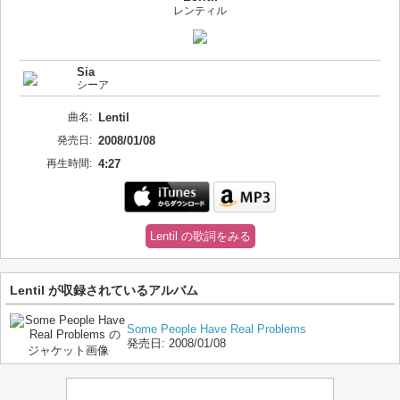
レンティル
Sia
シーア
曲名:
Lentil
発売日:
2008/01/08
再生時間:
4:27
Lentil の歌詞をみる
Lentil が収録されているアルバム
Some People Have Real Problems
発売日:
2008/01/08