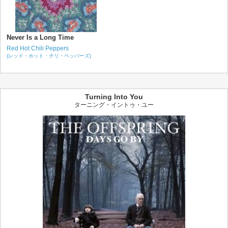
Never Is a Long Time
Red Hot Chili Peppers
(レッド・ホット・チリ・ペッパーズ)
Turning Into You
ターニング・イントゥ・ユー