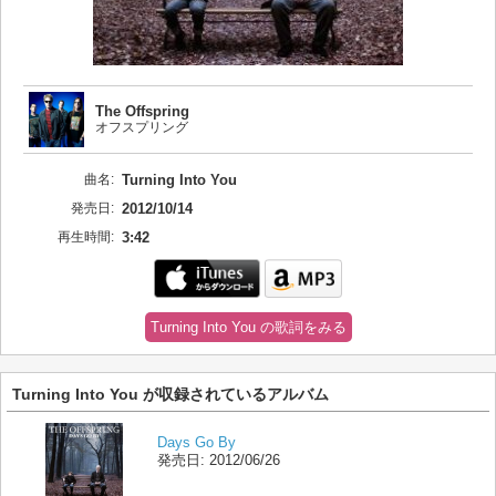
The Offspring
オフスプリング
曲名:
Turning Into You
発売日:
2012/10/14
再生時間:
3:42
Turning Into You の歌詞をみる
Turning Into You が収録されているアルバム
Days Go By
発売日:
2012/06/26