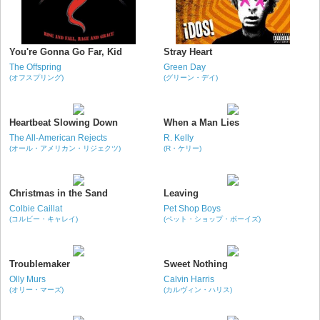
You're Gonna Go Far, Kid
Stray Heart
The Offspring
Green Day
(オフスプリング)
(グリーン・デイ)
Heartbeat Slowing Down
When a Man Lies
The All-American Rejects
R. Kelly
(オール・アメリカン・リジェクツ)
(R・ケリー)
Christmas in the Sand
Leaving
Colbie Caillat
Pet Shop Boys
(コルビー・キャレイ)
(ペット・ショップ・ボーイズ)
Troublemaker
Sweet Nothing
Olly Murs
Calvin Harris
(オリー・マーズ)
(カルヴィン・ハリス)