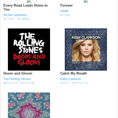
Every Road Leads Home to
Forever
You
HAIM
Richie Sambora
(ハイム)
(リッチー・サンボラ)
Doom and Gloom
Catch My Breath
The Rolling Stones
Kelly Clarkson
(ローリング・ストーンズ)
(ケリー・クラークソン)