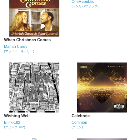
OneRepublic
(ワンリパブリック)
When Christmas Comes
Mariah Carey
(マライア・キャリー)
Wishing Well
Celebrate
Blink-182
Common
(ブリンク 182)
(コモン)