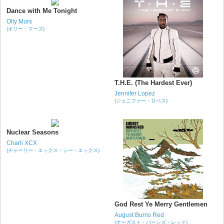
Dance with Me Tonight
Olly Murs
(オリー・マーズ)
T.H.E. (The Hardest Ever)
Jennifer Lopez
(ジェニファー・ロペス)
Nuclear Seasons
Charli XCX
(チャーリー・エックス・シー・エックス)
God Rest Ye Merry Gentlemen
August Burns Red
(オーガスト・バーンズ・レッド)