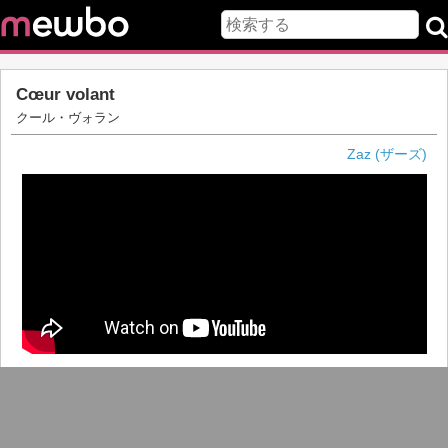
Cœur volant
クール・ヴォラン
Zaz (ザーズ)