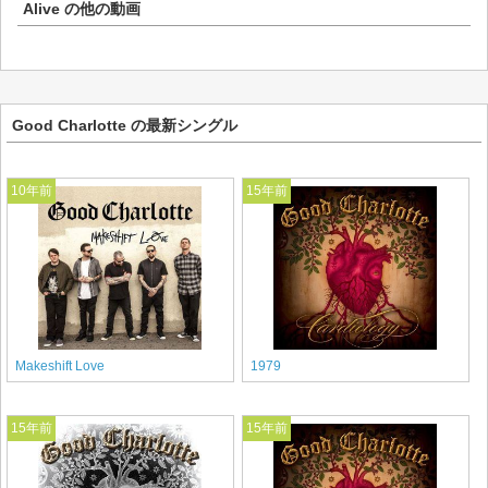
Alive
の他の動画
Good Charlotte の最新シングル
10年前
15年前
Makeshift Love
1979
15年前
15年前