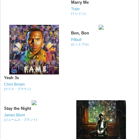
Marry Me
Train
(トレイン)
Bon, Bon
Pitbull
(ピットブル)
Yeah 3x
Chris Brown
(クリス・ブラウン)
Stay the Night
James Blunt
(ジェームス・ブラント)