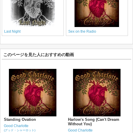
Last Night
Sex on the Radio
このページを見た人におすすめの動画
Standing Ovation
Harlow's Song (Can't Dream
Without You)
Good Charlotte
Good Charlotte
(グッド・シャーロット)