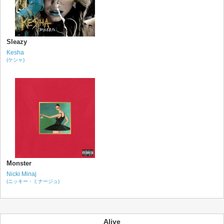
Sleazy
Kesha
(ケシャ)
Monster
Nicki Minaj
(ニッキー・ミナージュ)
Alive