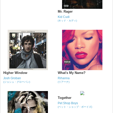
Mr. Rager
Kid Cudi
(キッド・カディ)
Higher Window
What's My Name?
Josh Groban
Rihanna
(ジョシュ・グローバン)
(リアーナ)
Together
Pet Shop Boys
(ペット・ショップ・ボーイズ)