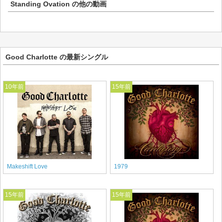
Standing Ovation
の他の動画
Good Charlotte の最新シングル
10年前
15年前
Makeshift Love
1979
15年前
15年前