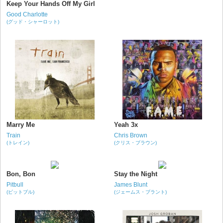
Keep Your Hands Off My Girl
Good Charlotte
(グッド・シャーロット)
Marry Me
Yeah 3x
Train
Chris Brown
(トレイン)
(クリス・ブラウン)
Bon, Bon
Stay the Night
Pitbull
James Blunt
(ピットブル)
(ジェームス・ブラント)