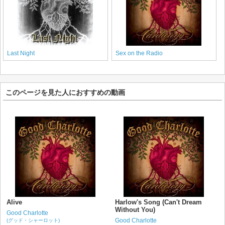
Last Night
Sex on the Radio
このページを見た人におすすめの動画
Alive
Harlow's Song (Can't Dream
Without You)
Good Charlotte
Good Charlotte
(グッド・シャーロット)