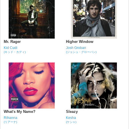
Mr. Rager
Higher Window
Kid Cudi
Josh Groban
(キッド・カディ)
(ジョシュ・グローバン)
What's My Name?
Sleazy
Rihanna
Kesha
(リアーナ)
(ケシャ)