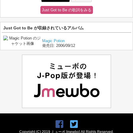
Just Got to Be の歌詞をみる
Just Got to Be が収録されているアルバム
Magic Potion
発売日:
2006/09/12
Copyright (C) 2019 ミューボ [mewbo] All Rights Reserved.